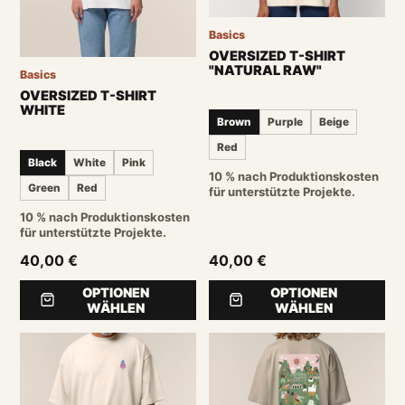
Basics
OVERSIZED T-SHIRT
"NATURAL RAW"
Basics
OVERSIZED T-SHIRT
WHITE
Brown
Purple
Beige
Red
Black
White
Pink
10 % nach Produktionskosten
Green
Red
für unterstützte Projekte.
10 % nach Produktionskosten
für unterstützte Projekte.
40,00 €
40,00 €
OPTIONEN
OPTIONEN
WÄHLEN
WÄHLEN