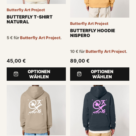
Butterfly Art Project
BUTTERFLY T-SHIRT
NATURAL
Butterfly Art Project
BUTTERFLY HOODIE
NISPERO
5
€
für
Butterfly Art Project
.
10
€
für
Butterfly Art Project
.
45,00 €
89,00 €
OPTIONEN
OPTIONEN
WÄHLEN
WÄHLEN