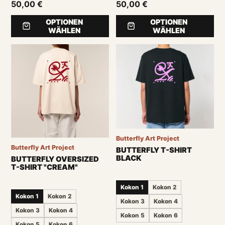
50,00 €
50,00 €
OPTIONEN
OPTIONEN
WÄHLEN
WÄHLEN
Butterfly Art Project
Butterfly Art Project
BUTTERFLY T-SHIRT
BLACK
BUTTERFLY OVERSIZED
T-SHIRT "CREAM"
Kokon 1
Kokon 2
Kokon 1
Kokon 2
Kokon 3
Kokon 4
Kokon 3
Kokon 4
Kokon 5
Kokon 6
Kokon 5
Kokon 6