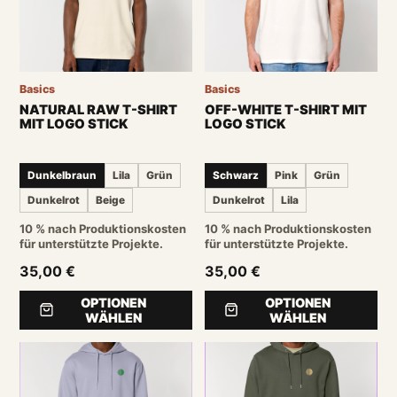
Basics
Basics
NATURAL RAW T-SHIRT
OFF-WHITE T-SHIRT MIT
MIT LOGO STICK
LOGO STICK
Dunkelbraun
Lila
Grün
Schwarz
Pink
Grün
Dunkelrot
Beige
Dunkelrot
Lila
10 % nach Produktionskosten
10 % nach Produktionskosten
für unterstützte Projekte.
für unterstützte Projekte.
35,00 €
35,00 €
OPTIONEN
OPTIONEN
WÄHLEN
WÄHLEN