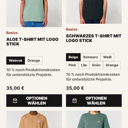
Basics
Basics
SCHWARZES T-SHIRT MIT
ALOE T-SHIRT MIT LOGO
LOGO STICK
STICK
Beige
Schwarz
Weiß
Weinrot
Orange
Pink
Lila
Grün
Orange
10 % nach Produktionskosten
10 % nach Produktionskosten
für unterstützte Projekte.
für unterstützte Projekte.
35,00 €
35,00 €
OPTIONEN
OPTIONEN
WÄHLEN
WÄHLEN