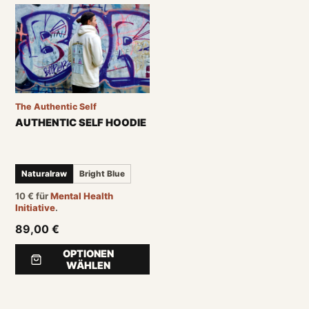
The Authentic Self
AUTHENTIC SELF HOODIE
Naturalraw
Bright Blue
10
€
für
Mental Health
Initiative
.
89,00 €
OPTIONEN
WÄHLEN