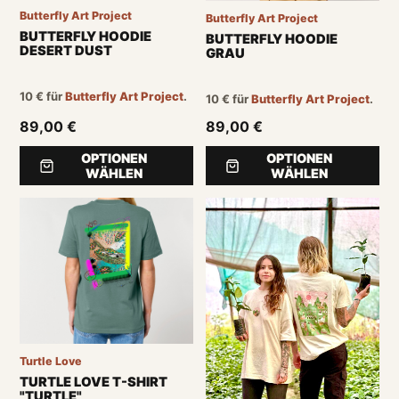
Butterfly Art Project
Butterfly Art Project
BUTTERFLY HOODIE
BUTTERFLY HOODIE
DESERT DUST
GRAU
10
€
für
Butterfly Art Project
.
10
€
für
Butterfly Art Project
.
89,00 €
89,00 €
OPTIONEN
OPTIONEN
WÄHLEN
WÄHLEN
Turtle Love
TURTLE LOVE T-SHIRT
"TURTLE"