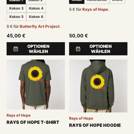
Kokon 1
Kokon 2
Kokon 3
Kokon 4
5
€
für
Rays of Hope
.
Kokon 5
Kokon 6
5
€
für
Butterfly Art Project
.
45,00 €
50,00 €
OPTIONEN
OPTIONEN
WÄHLEN
WÄHLEN
Rays of Hope
Rays of Hope
RAYS OF HOPE T-SHIRT
RAYS OF HOPE HOODIE