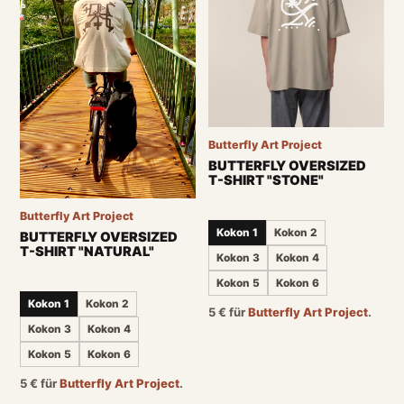
Butterfly Art Project
BUTTERFLY OVERSIZED
T-SHIRT "STONE"
Butterfly Art Project
Kokon 1
Kokon 2
BUTTERFLY OVERSIZED
T-SHIRT "NATURAL"
Kokon 3
Kokon 4
Kokon 5
Kokon 6
Kokon 1
Kokon 2
5
€
für
Butterfly Art Project
.
Kokon 3
Kokon 4
Kokon 5
Kokon 6
5
€
für
Butterfly Art Project
.