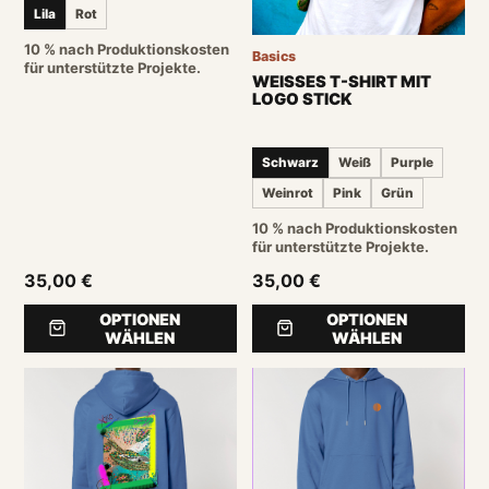
Lila
Rot
10 % nach Produktionskosten
Basics
für unterstützte Projekte.
WEISSES T-SHIRT MIT L
OGO STICK
Schwarz
Weiß
Purple
Weinrot
Pink
Grün
10 % nach Produktionskosten
für unterstützte Projekte.
35,00 €
35,00 €
OPTIONEN
OPTIONEN
WÄHLEN
WÄHLEN