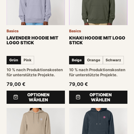
Basics
Basics
LAVENDER HOODIE MIT
KHAKI HOODIE MIT LOGO
LOGO STICK
STICK
Grün
Pink
Beige
Orange
Schwarz
10 % nach Produktionskosten
10 % nach Produktionskosten
für unterstützte Projekte.
für unterstützte Projekte.
79,00 €
79,00 €
OPTIONEN
OPTIONEN
WÄHLEN
WÄHLEN