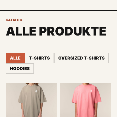
KATALOG
ALLE PRODUKTE
ALLE
T-SHIRTS
OVERSIZED T-SHIRTS
HOODIES