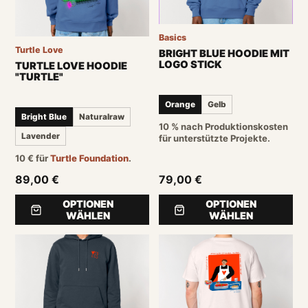
Basics
Turtle Love
BRIGHT BLUE HOODIE MIT
LOGO STICK
TURTLE LOVE HOODIE
"TURTLE"
Orange
Gelb
Bright Blue
Naturalraw
10 % nach Produktionskosten
Lavender
für unterstützte Projekte.
10
€
für
Turtle Foundation
.
89,00 €
79,00 €
OPTIONEN
OPTIONEN
WÄHLEN
WÄHLEN