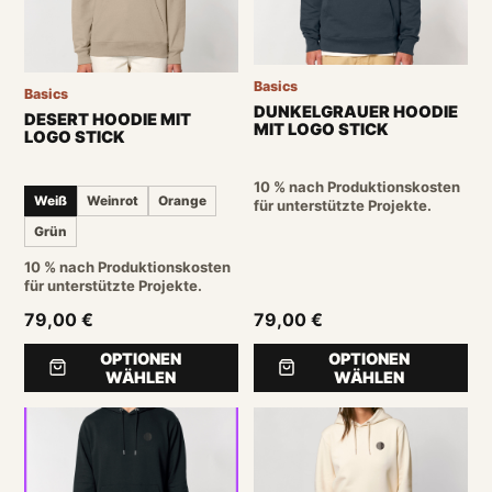
Basics
Basics
DUNKELGRAUER HOODIE
DESERT HOODIE MIT
MIT LOGO STICK
LOGO STICK
10 % nach Produktionskosten
Weiß
Weinrot
Orange
für unterstützte Projekte.
Grün
10 % nach Produktionskosten
für unterstützte Projekte.
79,00 €
79,00 €
OPTIONEN
OPTIONEN
WÄHLEN
WÄHLEN