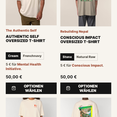
The Authentic Self
Rebuilding Nepal
AUTHENTIC SELF
CONSCIOUS IMPACT
OVERSIZED T-SHIRT
OVERSIZED T-SHIRT
Cream
Frenchnavy
Stone
Natural Raw
5
€
für
Mental Health
5
€
für
Conscious Impact
.
Initiative
.
50,00 €
50,00 €
OPTIONEN
OPTIONEN
WÄHLEN
WÄHLEN