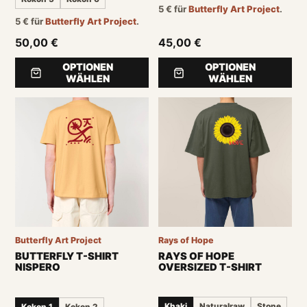
5
€
für
Butterfly Art Project
.
5
€
für
Butterfly Art Project
.
50,00 €
45,00 €
OPTIONEN
OPTIONEN
WÄHLEN
WÄHLEN
Rays of Hope
Butterfly Art Project
RAYS OF HOPE
BUTTERFLY T-SHIRT
OVERSIZED T-SHIRT
NISPERO
Khaki
Naturalraw
Stone