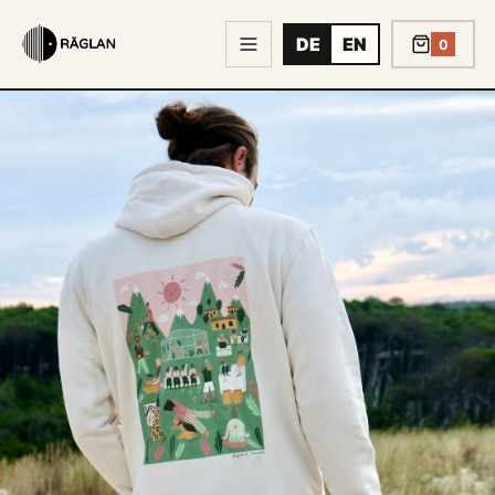
DE
EN
0